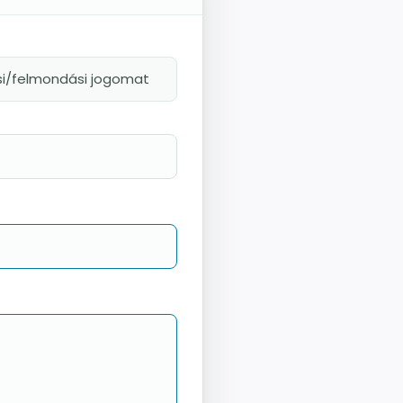
ási/felmondási jogomat