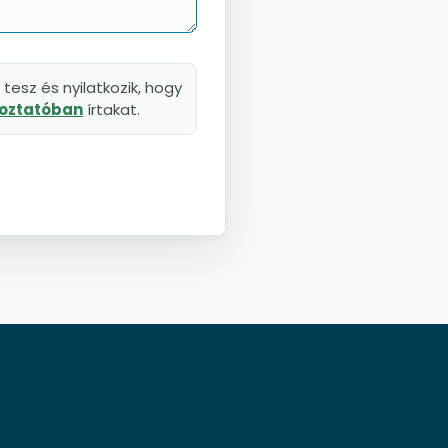
tesz és nyilatkozik, hogy
koztatóban
írtakat.