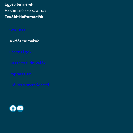
Egyéb termékek
Felsőmaró szerszámok
További információk
Szállítás
Akciós termékek
Újdonságok
Hasznos tudnivalók
Impresszum
Elállás a szerződéstől
Facebook
YouTube