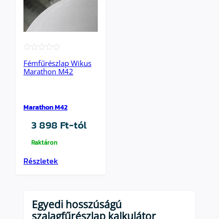
★★★★★
Fémfűrészlap Wikus
Marathon M42
Marathon M42
3 898
Ft
-tól
Raktáron
Részletek
Egyedi hosszúságú
szalagfűrészlap kalkulátor