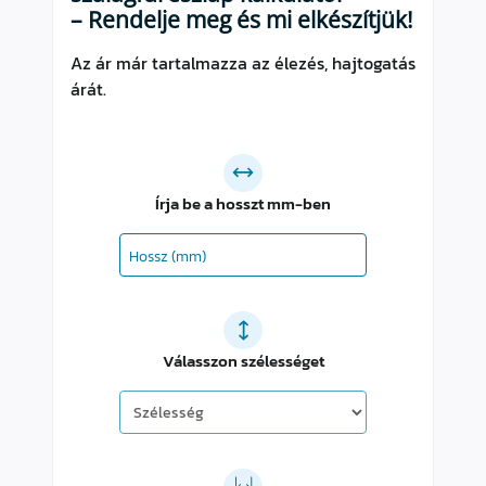
– Rendelje meg és mi elkészítjük!
Az ár már tartalmazza az élezés, hajtogatás
árát.
Írja be a hosszt mm-ben
Válasszon szélességet