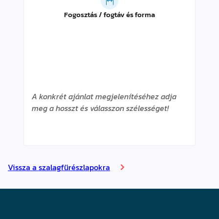
Fogosztás / fogtáv és forma
A konkrét ajánlat megjelenítéséhez adja
meg a hosszt és válasszon szélességet!
Vissza a szalagfűrészlapokra