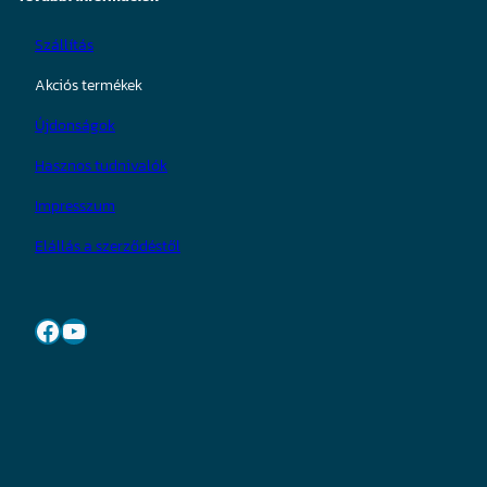
Szállítás
Akciós termékek
Újdonságok
Hasznos tudnivalók
Impresszum
Elállás a szerződéstől
Facebook
YouTube