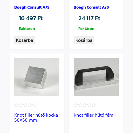
Boegh Consult A/S
Boegh Consult A/S
16 497
Ft
24 117
Ft
Raktáron
Raktáron
Kosárba
Kosárba
★★★★★
★★★★★
Knot filler hűtő kocka
Knot filler hűtő fém
50×50 mm