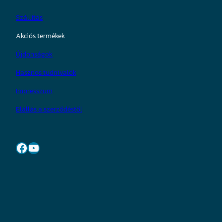
Szállítás
Akciós termékek
Újdonságok
Hasznos tudnivalók
Impresszum
Elállás a szerződéstől
Facebook
YouTube