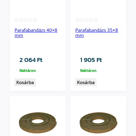
★★★★★
★★★★★
Parafabandázs 40×8
Parafabandázs 35×8
mm
mm
2 064
Ft
1 905
Ft
Raktáron
Raktáron
Kosárba
Kosárba