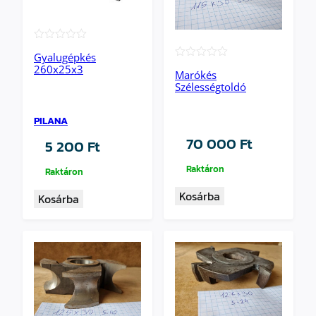
★★★★★
Gyalugépkés
★★★★★
260x25x3
Marókés
Szélességtoldó
PILANA
70 000
Ft
5 200
Ft
Raktáron
Raktáron
Kosárba
Kosárba