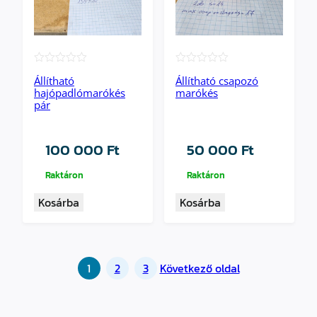
★★★★★
★★★★★
Állítható
Állítható csapozó
hajópadlómarókés
marókés
pár
100 000
Ft
50 000
Ft
Raktáron
Raktáron
Kosárba
Kosárba
1
2
3
Következő oldal