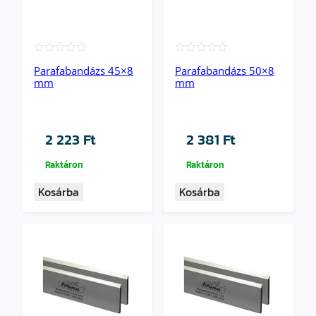
★★★★★
★★★★★
Parafabandázs 45×8
Parafabandázs 50×8
mm
mm
2 223
Ft
2 381
Ft
Raktáron
Raktáron
Kosárba
Kosárba