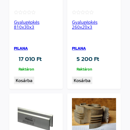
★★★★★
★★★★★
Gyalugépkés
Gyalugépkés
810x30x3
260x20x3
PILANA
PILANA
17 010
Ft
5 200
Ft
Raktáron
Raktáron
Kosárba
Kosárba