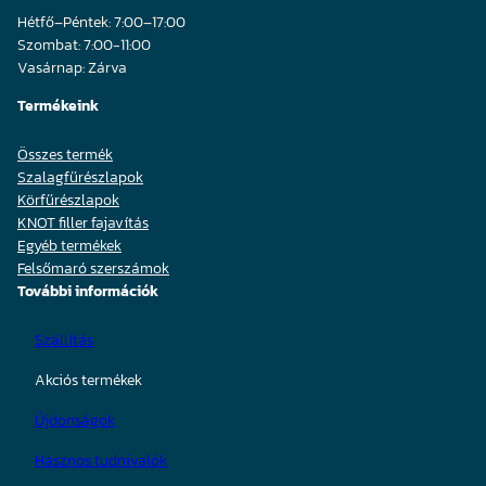
Hétfő–Péntek: 7:00–17:00
Szombat: 7:00-11:00
Vasárnap: Zárva
Termékeink
Összes termék
Szalagfűrészlapok
Körfűrészlapok
KNOT filler fajavítás
Egyéb termékek
Felsőmaró szerszámok
További információk
Szállítás
Akciós termékek
Újdonságok
Hasznos tudnivalók