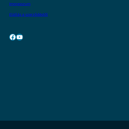
Impresszum
Elállás a szerződéstől
Facebook
YouTube