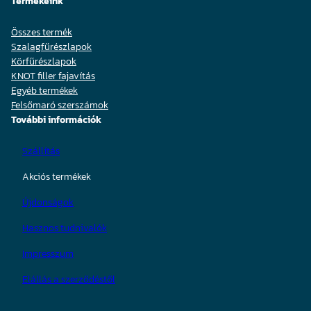
Termékeink
Összes termék
Szalagfűrészlapok
Körfűrészlapok
KNOT filler fajavítás
Egyéb termékek
Felsőmaró szerszámok
További információk
Szállítás
Akciós termékek
Újdonságok
Hasznos tudnivalók
Impresszum
Elállás a szerződéstől