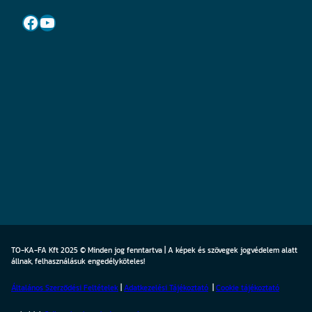
Facebook
YouTube
TO-KA-FA Kft 2025 © Minden jog fenntartva | A képek és szövegek jogvédelem alatt
állnak, felhasználásuk engedélyköteles!
Általános Szerződési Feltételek
|
Adatkezelési Tájékoztató
|
Cookie
tájékoztató