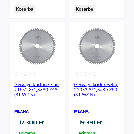
Kosárba
Kosárba
★★★★★
★★★★★
Gérvágó körfűrészlap
Gérvágó körfűrészlap
216×2,8/1,8×30 Z48
210×2,8/1,8×30 Z60
(81 WZ N)
(81 WZ N)
PILANA
PILANA
17 300
Ft
19 391
Ft
Raktáron
Raktáron