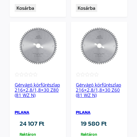
Kosárba
Kosárba
★★★★★
★★★★★
Gérvágó körfűrészlap
Gérvágó körfűrészlap
216×2,8/1,8×30 Z80
216×2,8/1,8×30 Z60
(81 WZ N)
(81 WZ N)
PILANA
PILANA
24 107
Ft
19 580
Ft
Raktáron
Raktáron