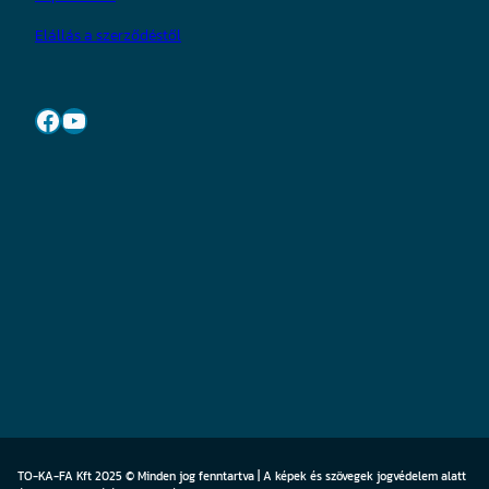
Elállás a szerződéstől
Facebook
YouTube
TO-KA-FA Kft 2025 © Minden jog fenntartva | A képek és szövegek jogvédelem alatt