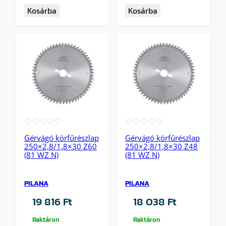
Kosárba
Kosárba
★★★★★
★★★★★
Gérvágó körfűrészlap
Gérvágó körfűrészlap
250×2,8/1,8×30 Z60
250×2,8/1,8×30 Z48
(81 WZ N)
(81 WZ N)
PILANA
PILANA
19 816
Ft
18 038
Ft
Raktáron
Raktáron