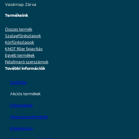
Vasárnap: Zárva
Termékeink
Összes termék
Szalagfűrészlapok
Körfűrészlapok
KNOT filler fajavítás
Egyéb termékek
Felsőmaró szerszámok
További információk
Szállítás
Akciós termékek
Újdonságok
Hasznos tudnivalók
Impresszum