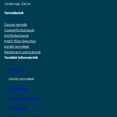
Vasárnap: Zárva
Termékeink
Összes termék
Szalagfűrészlapok
Körfűrészlapok
KNOT filler fajavítás
Egyéb termékek
Felsőmaró szerszámok
További információk
Szállítás
Akciós termékek
Újdonságok
Hasznos tudnivalók
Impresszum