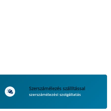
Szerszámélezés szállítással
szerszámélezési szolgáltatás