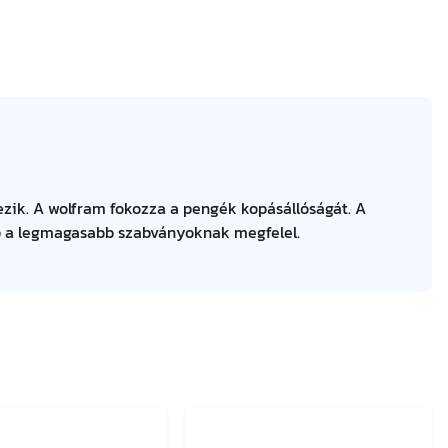
ezik. A wolfram fokozza a pengék kopásállóságát. A
ép a legmagasabb szabványoknak megfelel.