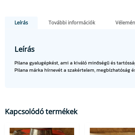
Leírás
További információk
Vélemén
Leírás
Pilana gyalugépkést, ami a kiváló minőségű és tartóssá
Pilana márka hírnevét a szakértelem, megbízhatóság és
Kapcsolódó termékek