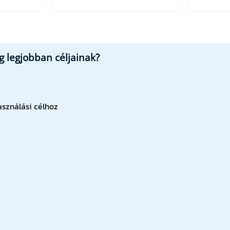
 legjobban céljainak?
sználási célhoz