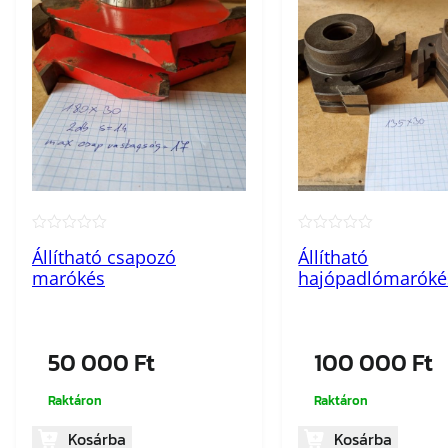
★★★★★
★★★★★
Állítható csapozó
Állítható
marókés
hajópadlómaróké
50 000
Ft
100 000
Ft
Raktáron
Raktáron
Kosárba
Kosárba