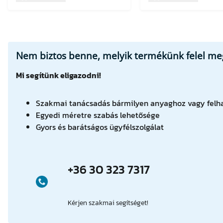
Nem biztos benne, melyik termékünk felel meg
Mi segítünk eligazodni!
Szakmai tanácsadás bármilyen anyaghoz vagy felha
Egyedi méretre szabás lehetősége
Gyors és barátságos ügyfélszolgálat
+36 30 323 7317
Kérjen szakmai segítséget!