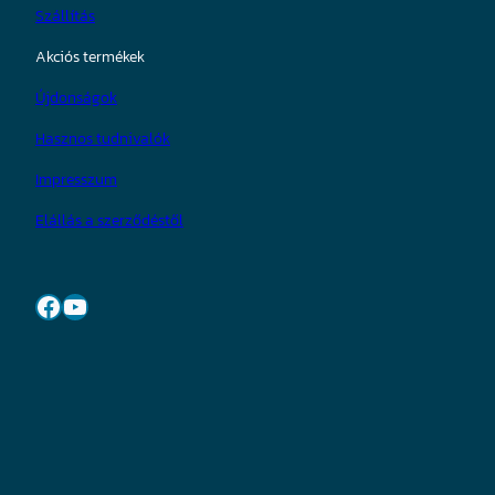
Szállítás
Akciós termékek
Újdonságok
Hasznos tudnivalók
Impresszum
Elállás a szerződéstől
Facebook
YouTube