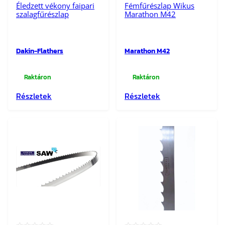
Éledzett vékony faipari
Fémfűrészlap Wikus
szalagfűrészlap
Marathon M42
Dakin-Flathers
Marathon M42
Raktáron
Raktáron
Részletek
Részletek