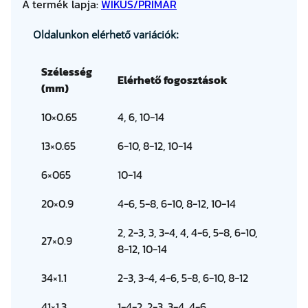
A termék lapja:
WIKUS/PRIMAR
Oldalunkon elérhető variációk:
Szélesség
Elérhető fogosztások
(mm)
10×0.65
4, 6, 10-14
13×0.65
6-10, 8-12, 10-14
6×065
10-14
20×0.9
4-6, 5-8, 6-10, 8-12, 10-14
2, 2-3, 3, 3-4, 4, 4-6, 5-8, 6-10,
27×0.9
8-12, 10-14
34×1.1
2-3, 3-4, 4-6, 5-8, 6-10, 8-12
41×1.3
1-4-2, 2-3, 3-4, 4-6