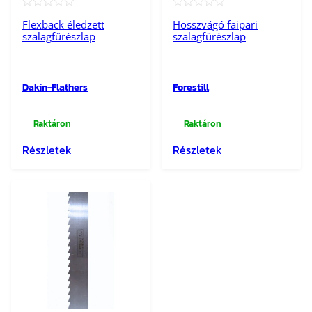
★★★★★
★★★★★
Flexback éledzett
Hosszvágó faipari
szalagfűrészlap
szalagfűrészlap
Dakin-Flathers
Forestill
Raktáron
Raktáron
Részletek
Részletek