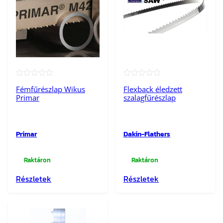
★★★★★
★★★★★
Fémfűrészlap Wikus
Flexback éledzett
Primar
szalagfűrészlap
Primar
Dakin-Flathers
Raktáron
Raktáron
Részletek
Részletek