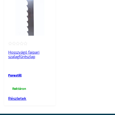
★★★★★
Hosszvágó faipari
szalagfűrészlap
Forestill
Raktáron
Részletek