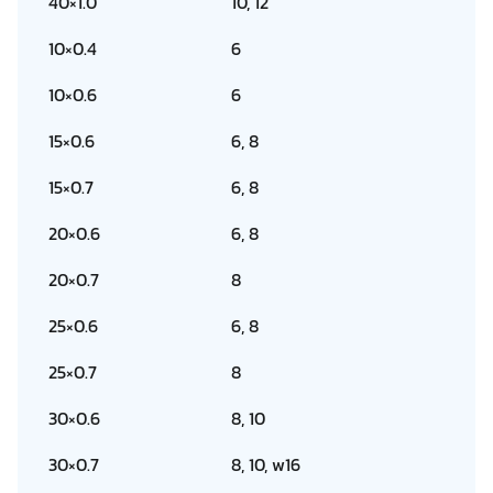
40×1.0
10, 12
10×0.4
6
10×0.6
6
15×0.6
6, 8
15×0.7
6, 8
20×0.6
6, 8
20×0.7
8
25×0.6
6, 8
25×0.7
8
30×0.6
8, 10
30×0.7
8, 10, w16