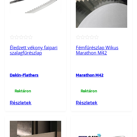
★★★★★
★★★★★
Éledzett vékony faipari
Fémfűrészlap Wikus
szalagfűrészlap
Marathon M42
Dakin-Flathers
Marathon M42
Raktáron
Raktáron
Részletek
Részletek