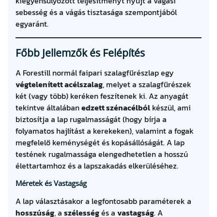
kiegyensúlyozott teljesítményt nyújt a vágási
sebesség és a vágás tisztasága szempontjából
egyaránt.
Főbb Jellemzők és Felépítés
A Forestill normál faipari szalagfűrészlap egy
végtelenített acélszalag
, melyet a szalagfűrészek
két (vagy több) keréken feszítenek ki. Az anyagát
tekintve általában
edzett szénacélból
készül, ami
biztosítja a lap rugalmasságát (hogy bírja a
folyamatos hajlítást a kerekeken), valamint a fogak
megfelelő keménységét és kopásállóságát. A lap
testének rugalmassága elengedhetetlen a hosszú
élettartamhoz és a lapszakadás elkerüléséhez.
Méretek és Vastagság
A lap választásakor a legfontosabb paraméterek a
hosszúság
, a
szélesség
és a
vastagság
. A