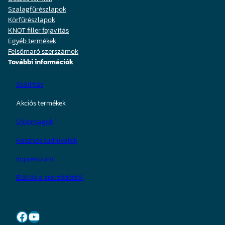
Szalagfűrészlapok
Körfűrészlapok
KNOT filler fajavítás
Egyéb termékek
Felsőmaró szerszámok
További információk
Szállítás
Akciós termékek
Újdonságok
Hasznos tudnivalók
Impresszum
Elállás a szerződéstől
Facebook
YouTube