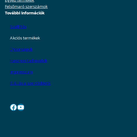
Egyéb termékek
Felsőmaró szerszámok
További információk
Szállítás
Akciós termékek
Újdonságok
Hasznos tudnivalók
Impresszum
Elállás a szerződéstől
Facebook
YouTube