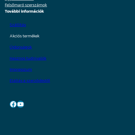
Felsőmaró szerszámok
További információk
Szállítás
Akciós termékek
Újdonságok
Hasznos tudnivalók
Impresszum
Elállás a szerződéstől
Facebook
YouTube