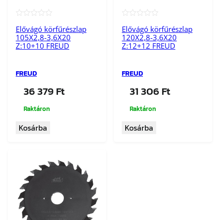
★★★★★
★★★★★
Elővágó körfűrészlap
Elővágó körfűrészlap
105X2,8-3,6X20
120X2,8-3,6X20
Z:10+10 FREUD
Z:12+12 FREUD
FREUD
FREUD
36 379
Ft
31 306
Ft
Raktáron
Raktáron
Kosárba
Kosárba