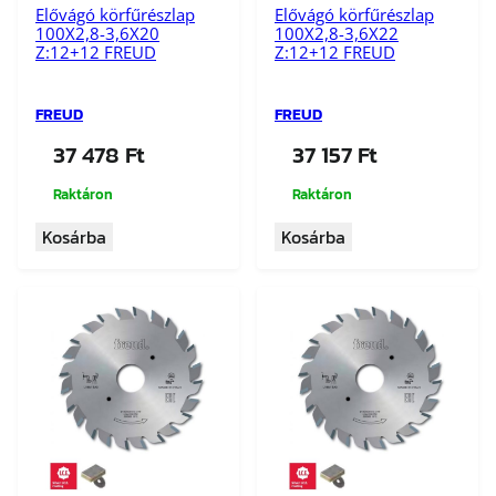
★★★★★
★★★★★
Elővágó körfűrészlap
Elővágó körfűrészlap
100X2,8-3,6X20
100X2,8-3,6X22
Z:12+12 FREUD
Z:12+12 FREUD
FREUD
FREUD
37 478
Ft
37 157
Ft
Raktáron
Raktáron
Kosárba
Kosárba