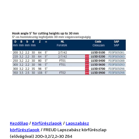
Kezdőlap
/
Körfűrészlapok
/
Lapszabász
körfűrészlapok
/ FREUD Lapszabász körfűrészlap
(elővágóval) 200×3,2/2,2×30 Z64