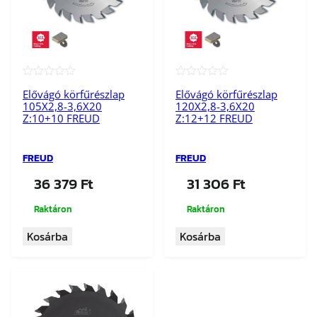
★★★★★
★★★★★
Elővágó körfűrészlap
Elővágó körfűrészlap
105X2,8-3,6X20
120X2,8-3,6X20
Z:10+10 FREUD
Z:12+12 FREUD
FREUD
FREUD
36 379
Ft
31 306
Ft
Raktáron
Raktáron
Kosárba
Kosárba