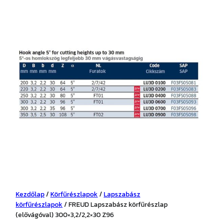
Kezdőlap
/
Körfűrészlapok
/
Lapszabász
körfűrészlapok
/ FREUD Lapszabász körfűrészlap
(elővágóval) 300×3,2/2,2×30 Z96