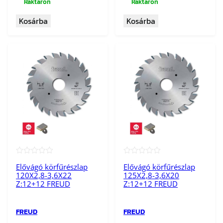
Raktáron
Raktáron
Kosárba
Kosárba
★★★★★
★★★★★
Elővágó körfűrészlap
Elővágó körfűrészlap
120X2,8-3,6X22
125X2,8-3,6X20
Z:12+12 FREUD
Z:12+12 FREUD
FREUD
FREUD