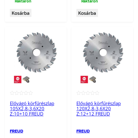
Raktáron
Raktáron
Kosárba
Kosárba
★★★★★
★★★★★
Elővágó körfűrészlap
Elővágó körfűrészlap
105X2,8-3,6X20
120X2,8-3,6X20
Z:10+10 FREUD
Z:12+12 FREUD
FREUD
FREUD