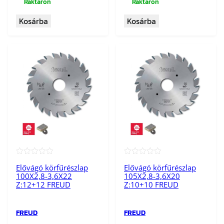
Raktáron
Raktáron
Kosárba
Kosárba
★★★★★
★★★★★
Elővágó körfűrészlap
Elővágó körfűrészlap
100X2,8-3,6X22
105X2,8-3,6X20
Z:12+12 FREUD
Z:10+10 FREUD
FREUD
FREUD