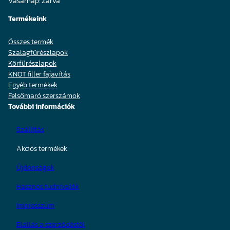
Vasárnap: Zárva
Termékeink
Összes termék
Szalagfűrészlapok
Körfűrészlapok
KNOT filler fajavítás
Egyéb termékek
Felsőmaró szerszámok
További információk
Szállítás
Akciós termékek
Újdonságok
Hasznos tudnivalók
Impresszum
Elállás a szerződéstől