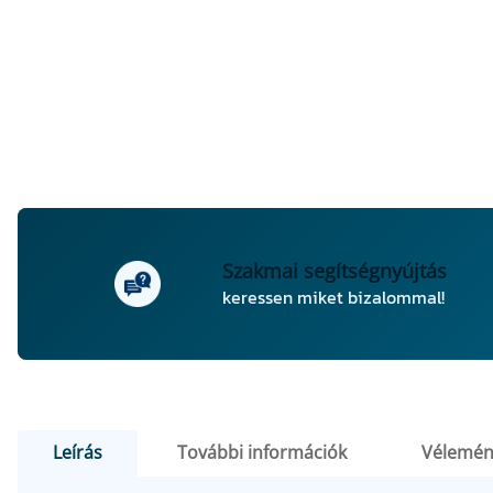
Szakmai segítségnyújtás
keressen miket bizalommal!
Leírás
További információk
Vélemén