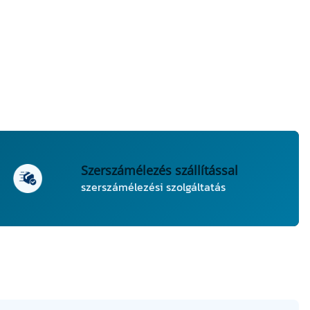
Szerszámélezés szállítással
szerszámélezési szolgáltatás