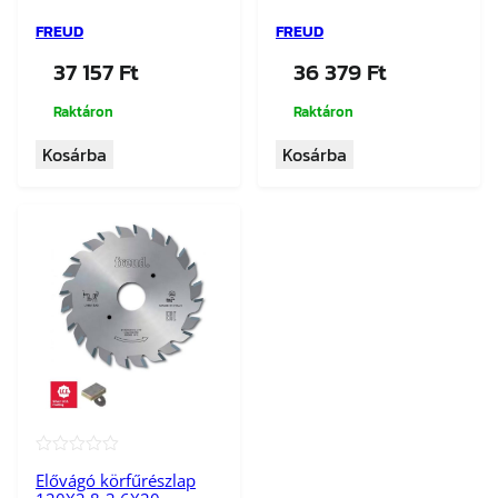
FREUD
FREUD
37 157
Ft
36 379
Ft
Raktáron
Raktáron
Kosárba
Kosárba
★★★★★
Elővágó körfűrészlap