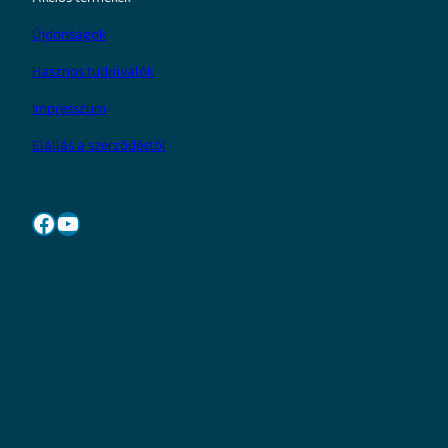
Újdonságok
Hasznos tudnivalók
Impresszum
Elállás a szerződéstől
Facebook
YouTube