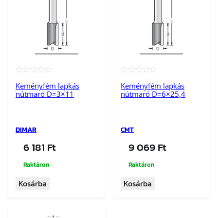
★★★★★
★★★★★
Keményfém lapkás
Keményfém lapkás
nútmaró D=3×11
nútmaró D=6×25,4
DIMAR
CMT
6 181
Ft
9 069
Ft
Raktáron
Raktáron
Kosárba
Kosárba