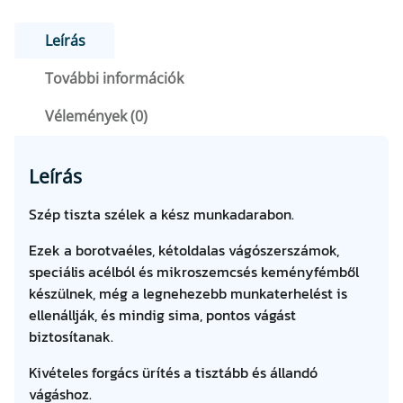
Leírás
További információk
Vélemények (0)
Leírás
Szép tiszta szélek a kész munkadarabon.
Ezek a borotvaéles, kétoldalas vágószerszámok,
speciális acélból és mikroszemcsés keményfémből
készülnek, még a legnehezebb munkaterhelést is
ellenállják, és mindig sima, pontos vágást
biztosítanak.
Kivételes forgács ürítés a tisztább és állandó
vágáshoz.