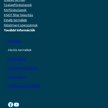
Szalagfűrészlapok
Körfűrészlapok
KNOT filler fajavítás
Egyéb termékek
Felsőmaró szerszámok
További információk
Szállítás
Akciós termékek
Újdonságok
Hasznos tudnivalók
Impresszum
Elállás a szerződéstől
Facebook
YouTube