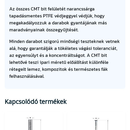
Az összes CMT bit felületét narancssárga
tapadásmentes PTFE védjeggyel védjük, hogy
megakadályozzuk a darabok gyantájának más
maradványainak összegyűjtését.
Minden darabot szigorú minőségi teszteknek vetnek
alá, hogy garantálják a tökéletes vágási toleranciát,
az egyensúlyt és a koncentráltságot. A CMT bit
lehetővé teszi ipari méretű előállítást különféle
rétegelt lemez, kompozitok és természetes fák
felhasználásával.
Kapcsolódó termékek