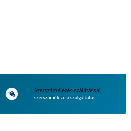
Szerszámélezés szállítással
szerszámélezési szolgáltatás