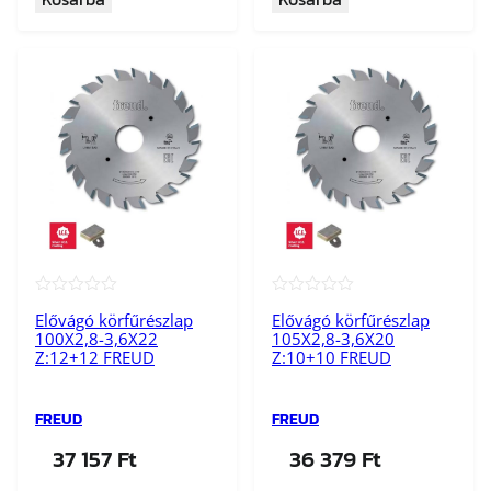
★★★★★
★★★★★
Elővágó körfűrészlap
Elővágó körfűrészlap
100X2,8-3,6X22
105X2,8-3,6X20
Z:12+12 FREUD
Z:10+10 FREUD
FREUD
FREUD
37 157
Ft
36 379
Ft