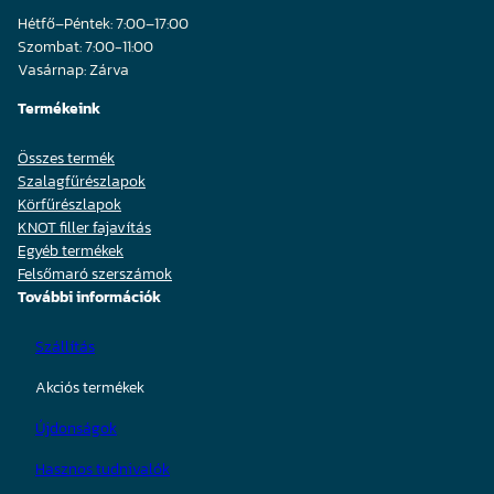
Hétfő–Péntek: 7:00–17:00
Szombat: 7:00-11:00
Vasárnap: Zárva
Termékeink
Összes termék
Szalagfűrészlapok
Körfűrészlapok
KNOT filler fajavítás
Egyéb termékek
Felsőmaró szerszámok
További információk
Szállítás
Akciós termékek
Újdonságok
Hasznos tudnivalók