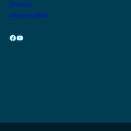
Impresszum
Elállás a szerződéstől
Facebook
YouTube