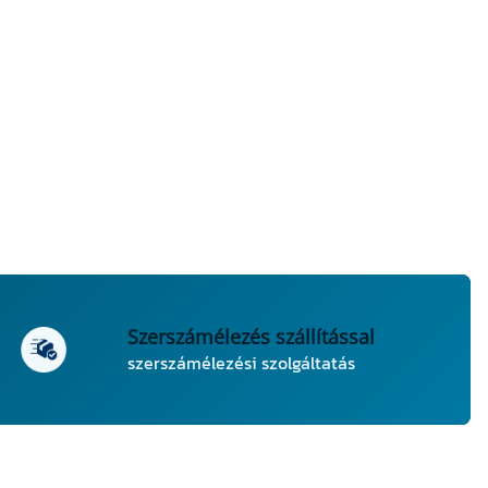
Szerszámélezés szállítással
szerszámélezési szolgáltatás