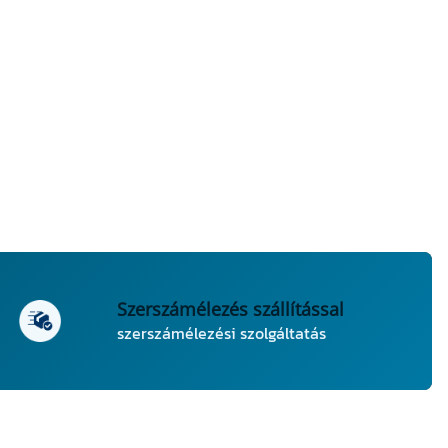
Szerszámélezés szállítással
szerszámélezési szolgáltatás