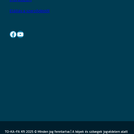
Elállás a szerződéstől
Facebook
YouTube
TO-KA-FA Kft 2025 © Minden jog fenntartva | A képek és szövegek jogvédelem alatt