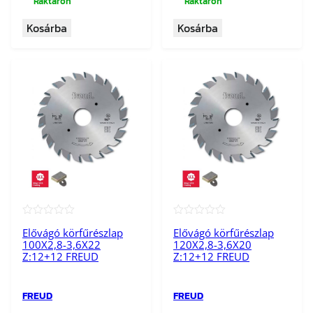
Raktáron
Raktáron
Kosárba
Kosárba
★★★★★
★★★★★
Elővágó körfűrészlap
Elővágó körfűrészlap
100X2,8-3,6X22
120X2,8-3,6X20
Z:12+12 FREUD
Z:12+12 FREUD
FREUD
FREUD