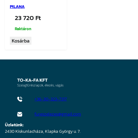
PILANA
23 720
Ft
Raktáron
Kosárba
+36-30-323-7317
fureszelezes@gmail.com
Üzletünk:
2430 Kiskunlacháza, Klapka György u. 7.