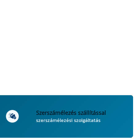
Szerszámélezés szállítással
szerszámélezési szolgáltatás