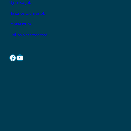
Újdonságok
Hasznos tudnivalók
Impresszum
Elállás a szerződéstől
Facebook
YouTube