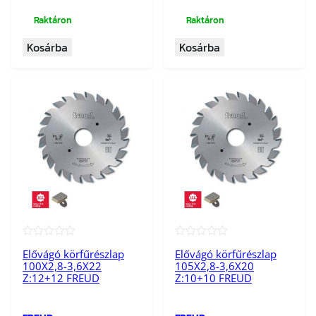
Raktáron
Raktáron
Kosárba
Kosárba
★★★★★
★★★★★
Elővágó körfűrészlap
Elővágó körfűrészlap
100X2,8-3,6X22
105X2,8-3,6X20
Z:12+12 FREUD
Z:10+10 FREUD