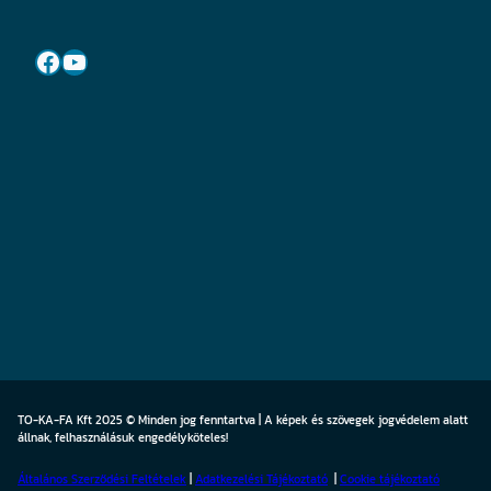
Facebook
YouTube
TO-KA-FA Kft 2025 © Minden jog fenntartva | A képek és szövegek jogvédelem alatt
állnak, felhasználásuk engedélyköteles!
Általános Szerződési Feltételek
|
Adatkezelési Tájékoztató
|
Cookie
tájékoztató