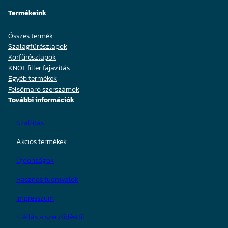
Termékeink
Összes termék
Szalagfűrészlapok
Körfűrészlapok
KNOT filler fajavítás
Egyéb termékek
Felsőmaró szerszámok
További információk
Szállítás
Akciós termékek
Újdonságok
Hasznos tudnivalók
Impresszum
Elállás a szerződéstől