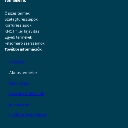
Termékeink
Összes termék
Szalagfűrészlapok
Körfűrészlapok
KNOT filler fajavítás
Egyéb termékek
Felsőmaró szerszámok
További információk
Szállítás
Akciós termékek
Újdonságok
Hasznos tudnivalók
Impresszum
Elállás a szerződéstől