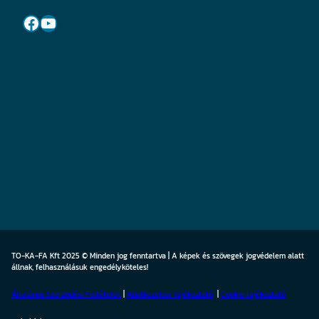
Facebook
YouTube
TO-KA-FA Kft 2025 © Minden jog fenntartva | A képek és szövegek jogvédelem alatt
állnak, felhasználásuk engedélyköteles!
Általános Szerződési Feltételek
|
Adatkezelési Tájékoztató
|
Cookie
tájékoztató