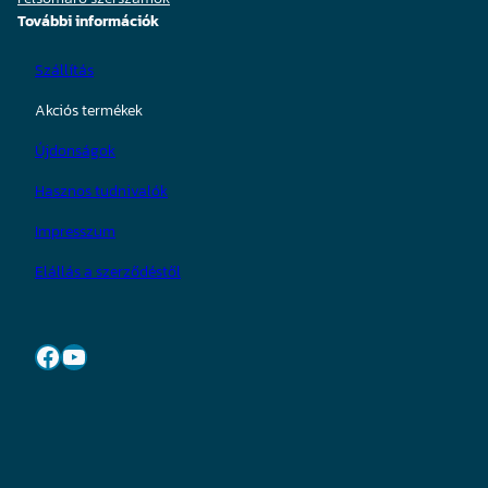
További információk
Szállítás
Akciós termékek
Újdonságok
Hasznos tudnivalók
Impresszum
Elállás a szerződéstől
Facebook
YouTube