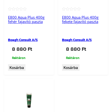
★★★★★
★★★★★
E800 Aqua Plus 400g
E800 Aqua Plus 400g
fehér fajavító paszta
fekete fajavító paszta
Boegh Consult A/S
Boegh Consult A/S
8 880
Ft
8 880
Ft
Raktáron
Raktáron
Kosárba
Kosárba