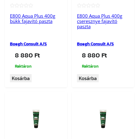
★★★★★
★★★★★
E800 Aqua Plus 400g
E800 Aqua Plus 400g
bükk fajavító paszta
cseresznye fajavító
paszta
Boegh Consult A/S
Boegh Consult A/S
8 880
Ft
8 880
Ft
Raktáron
Raktáron
Kosárba
Kosárba