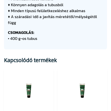
♦ Könnyen adagolás a tubusból
♦ Minden típusú felületkezeléshez alkalmas
♦ A száradási idő a javítás méretétől/mélységétől
függ
CSOMAGOLÁS:
• 400 g-os tubus
Kapcsolódó termékek