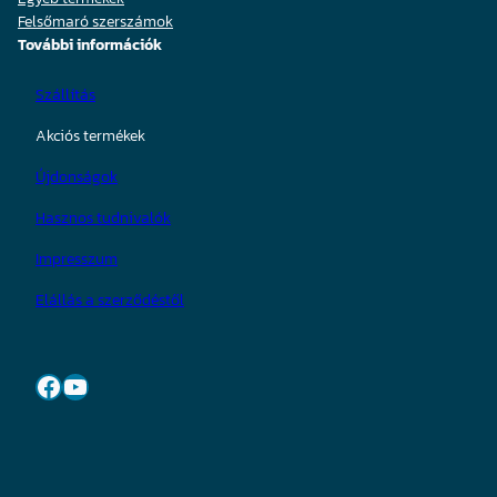
Felsőmaró szerszámok
További információk
Szállítás
Akciós termékek
Újdonságok
Hasznos tudnivalók
Impresszum
Elállás a szerződéstől
Facebook
YouTube