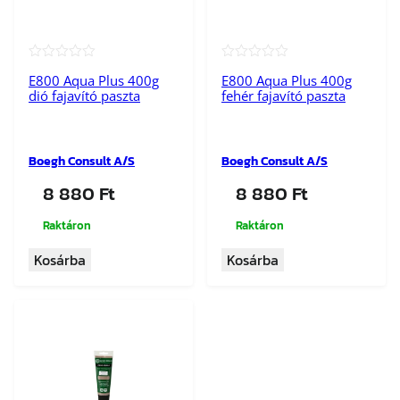
★★★★★
★★★★★
E800 Aqua Plus 400g
E800 Aqua Plus 400g
dió fajavító paszta
fehér fajavító paszta
Boegh Consult A/S
Boegh Consult A/S
8 880
Ft
8 880
Ft
Raktáron
Raktáron
Kosárba
Kosárba