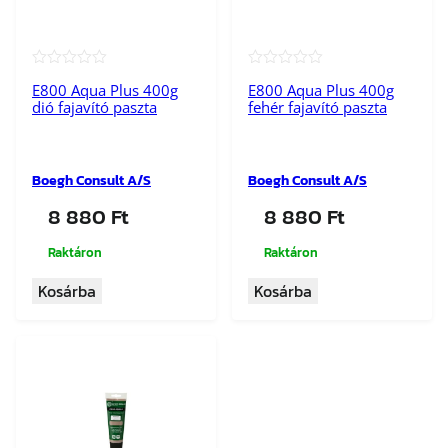
★★★★★
★★★★★
E800 Aqua Plus 400g
E800 Aqua Plus 400g
dió fajavító paszta
fehér fajavító paszta
Boegh Consult A/S
Boegh Consult A/S
8 880
Ft
8 880
Ft
Raktáron
Raktáron
Kosárba
Kosárba