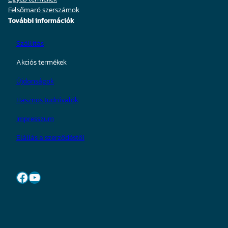
Felsőmaró szerszámok
További információk
Szállítás
Akciós termékek
Újdonságok
Hasznos tudnivalók
Impresszum
Elállás a szerződéstől
Facebook
YouTube