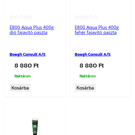
★★★★★
★★★★★
E800 Aqua Plus 400g
E800 Aqua Plus 400g
dió fajavító paszta
fehér fajavító paszta
Boegh Consult A/S
Boegh Consult A/S
8 880
Ft
8 880
Ft
Raktáron
Raktáron
Kosárba
Kosárba