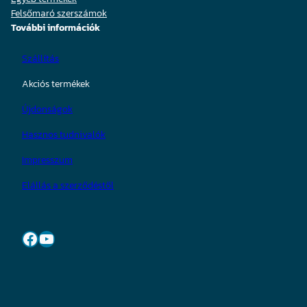
Felsőmaró szerszámok
További információk
Szállítás
Akciós termékek
Újdonságok
Hasznos tudnivalók
Impresszum
Elállás a szerződéstől
Facebook
YouTube