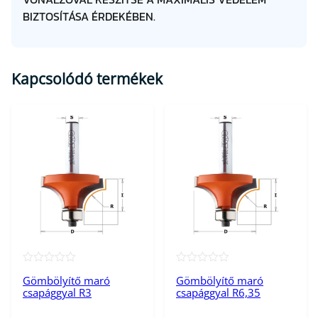
BIZTOSÍTÁSA ÉRDEKÉBEN.
Kapcsolódó termékek
★★★★★
★★★★★
Gömbölyítő maró
Gömbölyítő maró
csapággyal R3
csapággyal R6,35