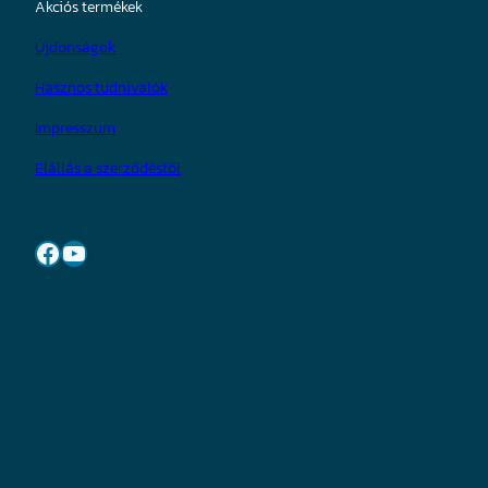
Akciós termékek
Újdonságok
Hasznos tudnivalók
Impresszum
Elállás a szerződéstől
Facebook
YouTube