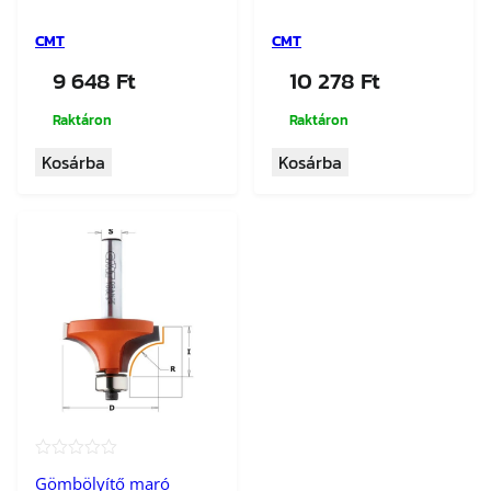
CMT
CMT
9 648
Ft
10 278
Ft
Raktáron
Raktáron
Kosárba
Kosárba
★★★★★
Gömbölyítő maró