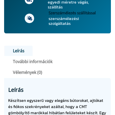
egyedi méretre vágás,
szállítás
Szerszámélezés szállítással
szerszámélezési
szolgáltatás
Leírás
További információk
Vélemények (0)
Leírás
Készítsen egyszerű vagy elegáns bútorokat, ajtókat
és fiókos szekrényeket azáltal, hogy a CMT
gömbölyítő marókkal hibátlan felületeket készít. Egy