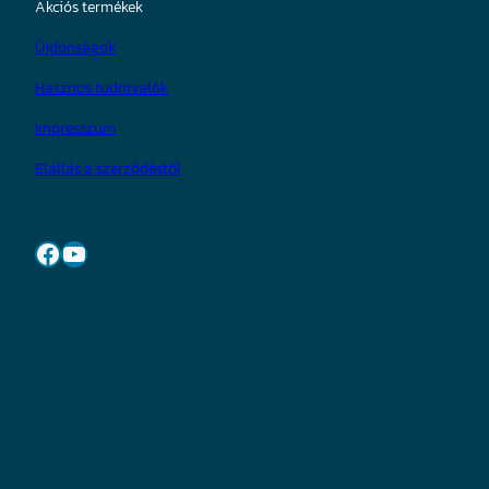
Akciós termékek
Újdonságok
Hasznos tudnivalók
Impresszum
Elállás a szerződéstől
Facebook
YouTube