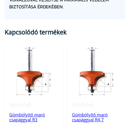
BIZTOSÍTÁSA ÉRDEKÉBEN.
Kapcsolódó termékek
★★★★★
★★★★★
Gömbölyítő maró
Gömbölyítő maró
csapággyal R3
csapággyal R4,7