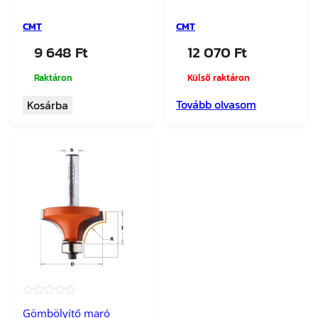
CMT
CMT
9 648
Ft
12 070
Ft
Raktáron
Külső raktáron
Tovább olvasom
Kosárba
★★★★★
Gömbölyítő maró