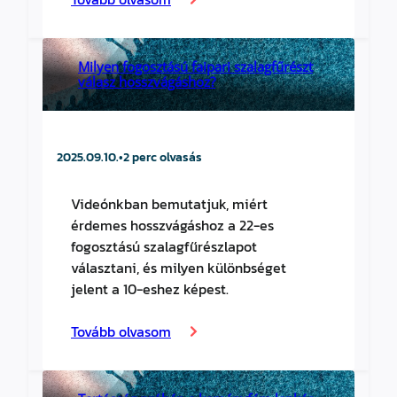
Milyen fogosztású faipari szalagfűrészt
válasz hosszvágáshoz?
2025.09.10.
•
2 perc olvasás
Videónkban bemutatjuk, miért
érdemes hosszvágáshoz a 22-es
fogosztású szalagfűrészlapot
választani, és milyen különbséget
jelent a 10-eshez képest.
Tovább olvasom