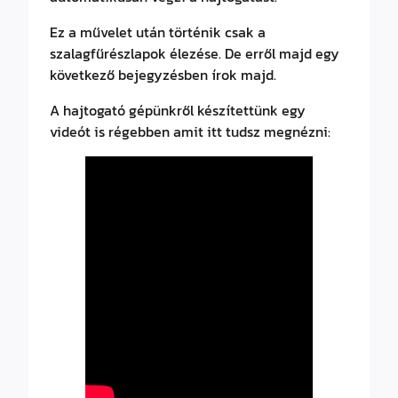
Ez a művelet után történik csak a
szalagfűrészlapok élezése. De erről majd egy
következő bejegyzésben írok majd.
A hajtogató gépünkről készítettünk egy
videót is régebben amit itt tudsz megnézni: