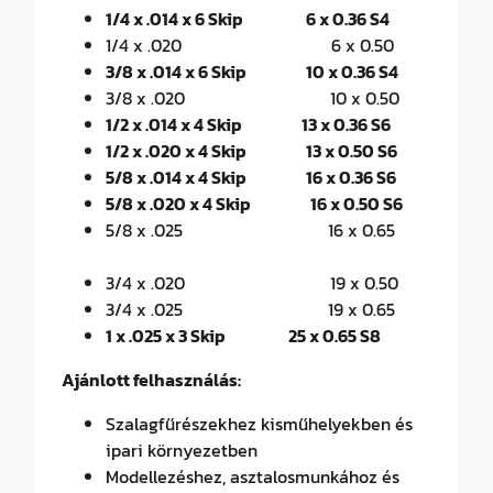
1/4 x .014 x 6 Skip 6 x 0.36 S4
1/4 x .020 6 x 0.50
3/8 x .014 x 6 Skip 10 x 0.36 S4
3/8 x .020 10 x 0.50
1/2 x .014 x 4 Skip 13 x 0.36 S6
1/2 x .020 x 4 Skip 13 x 0.50 S6
5/8 x .014 x 4 Skip 16 x 0.36 S6
5/8 x .020 x 4 Skip 16 x 0.50 S6
5/8 x .025 16 x 0.65
3/4 x .020 19 x 0.50
3/4 x .025 19 x 0.65
1 x .025 x 3 Skip 25 x 0.65 S8
Ajánlott felhasználás:
Szalagfűrészekhez kisműhelyekben és
ipari környezetben
Modellezéshez, asztalosmunkához és