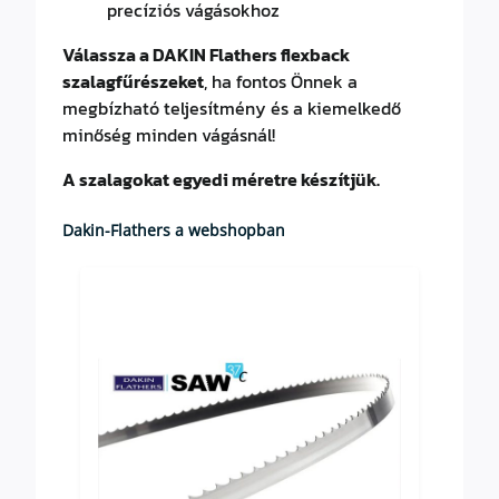
precíziós vágásokhoz
Válassza a DAKIN Flathers flexback
szalagfűrészeket
, ha fontos Önnek a
megbízható teljesítmény és a kiemelkedő
minőség minden vágásnál!
A szalagokat egyedi méretre készítjük.
Dakin-Flathers a webshopban