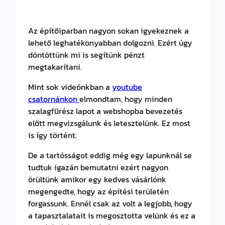
Az építőiparban nagyon sokan igyekeznek a
lehető leghatékonyabban dolgozni. Ezért úgy
döntöttünk mi is segítünk pénzt
megtakarítani.
Mint sok videónkban a
youtube
csatornánkon
elmondtam, hogy minden
szalagfűrész lapot a webshopba bevezetés
előtt megvizsgálunk és letesztelünk. Ez most
is így történt.
De a tartósságot eddig még egy lapunknál se
tudtuk igazán bemutatni ezért nagyon
örültünk amikor egy kedves vásárlónk
megengedte, hogy az építési területén
forgassunk. Ennél csak az volt a legjobb, hogy
a tapasztalatait is megosztotta velünk és ez a