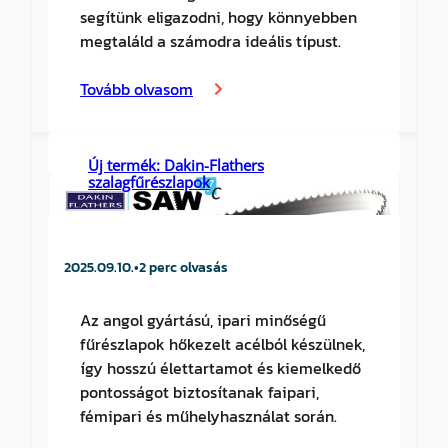
segítünk eligazodni, hogy könnyebben
megtaláld a számodra ideális típust.
Tovább olvasom
Új termék: Dakin-Flathers
szalagfűrészlapok
2025.09.10.
•
2 perc olvasás
Az angol gyártású, ipari minőségű
fűrészlapok hőkezelt acélból készülnek,
így hosszú élettartamot és kiemelkedő
pontosságot biztosítanak faipari,
fémipari és műhelyhasználat során.