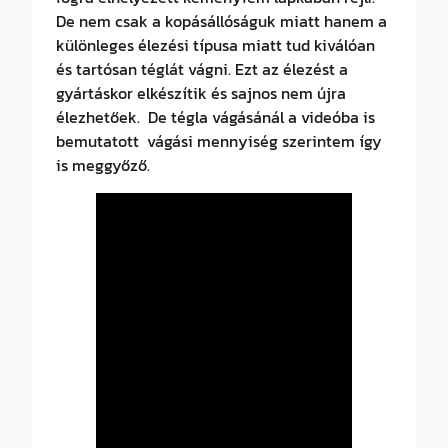
De nem csak a kopásállóságuk miatt hanem a
különleges élezési típusa miatt tud kiválóan
és tartósan téglát vágni. Ezt az élezést a
gyártáskor elkészítik és sajnos nem újra
élezhetőek. De tégla vágásánál a videóba is
bemutatott vágási mennyiség szerintem így
is meggyőző.