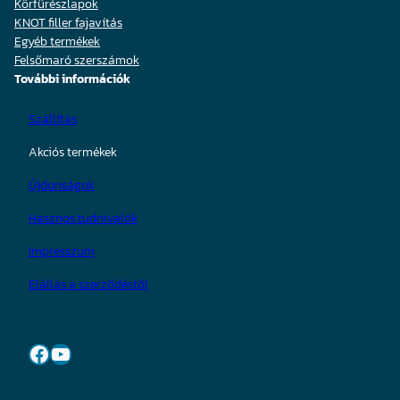
Körfűrészlapok
KNOT filler fajavítás
Egyéb termékek
Felsőmaró szerszámok
További információk
Szállítás
Akciós termékek
Újdonságok
Hasznos tudnivalók
Impresszum
Elállás a szerződéstől
Facebook
YouTube