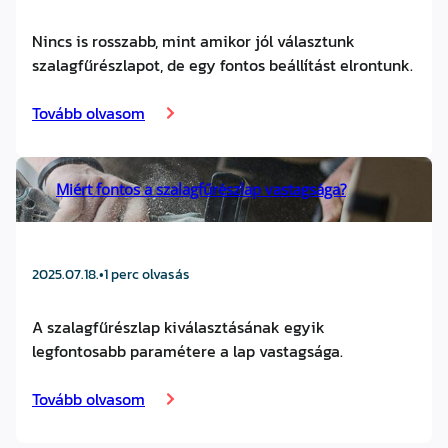
Nincs is rosszabb, mint amikor jól választunk
szalagfűrészlapot, de egy fontos beállítást elrontunk.
Tovább olvasom
Miért fontos a szalagfűrészlap vastagsága?
2025.07.18.
•
1 perc olvasás
A szalagfűrészlap kiválasztásának egyik
legfontosabb paramétere a lap vastagsága.
Tovább olvasom